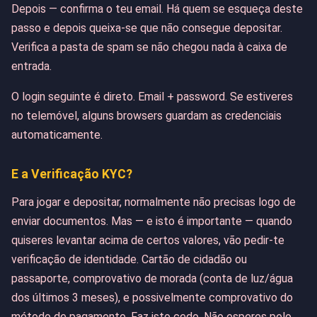
Depois — confirma o teu email. Há quem se esqueça deste
passo e depois queixa-se que não consegue depositar.
Verifica a pasta de spam se não chegou nada à caixa de
entrada.
O login seguinte é direto. Email + password. Se estiveres
no telemóvel, alguns browsers guardam as credenciais
automaticamente.
E a Verificação KYC?
Para jogar e depositar, normalmente não precisas logo de
enviar documentos. Mas — e isto é importante — quando
quiseres levantar acima de certos valores, vão pedir-te
verificação de identidade. Cartão de cidadão ou
passaporte, comprovativo de morada (conta de luz/água
dos últimos 3 meses), e possivelmente comprovativo do
método de pagamento. Faz isto cedo. Não esperes pelo