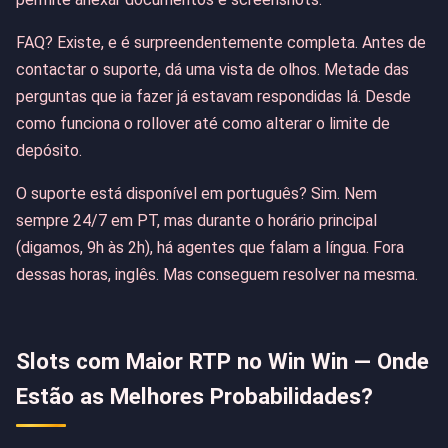
FAQ? Existe, e é surpreendentemente completa. Antes de
contactar o suporte, dá uma vista de olhos. Metade das
perguntas que ia fazer já estavam respondidas lá. Desde
como funciona o rollover até como alterar o limite de
depósito.
O suporte está disponível em português? Sim. Nem
sempre 24/7 em PT, mas durante o horário principal
(digamos, 9h às 2h), há agentes que falam a língua. Fora
dessas horas, inglês. Mas conseguem resolver na mesma.
Slots com Maior RTP no Win Win — Onde
Estão as Melhores Probabilidades?