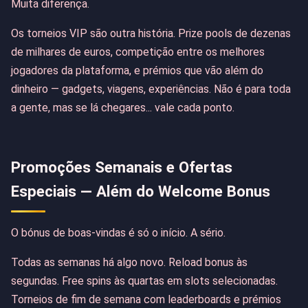
Muita diferença.
Os torneios VIP são outra história. Prize pools de dezenas
de milhares de euros, competição entre os melhores
jogadores da plataforma, e prémios que vão além do
dinheiro — gadgets, viagens, experiências. Não é para toda
a gente, mas se lá chegares... vale cada ponto.
Promoções Semanais e Ofertas
Especiais — Além do Welcome Bonus
O bónus de boas-vindas é só o início. A sério.
Todas as semanas há algo novo. Reload bonus às
segundas. Free spins às quartas em slots selecionadas.
Torneios de fim de semana com leaderboards e prémios