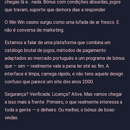
chegas lá e... nada. Bónus com condições absurdas, jogos
que travam, suporte que demora dias a responder.
O Win Win casino surgiu como uma lufada de ar fresco. E
não é conversa de marketing.
Estamos a falar de uma plataforma que combina um
catálogo brutal de jogos, métodos de pagamento
adaptados ao mercado português e um programa de bónus
que — sim — realmente vale a pena ler até ao fim. A
interface é limpa, carrega rápido, e não tens aquele design
confuso que parece um site dos anos 2000.
Segurança? Verificada. Licença? Ativa. Mas vamos chegar
a isso mais à frente. Primeiro, o que realmente interessa a
toda a gente — o dinheiro. Ou melhor, o bónus de boas-
vindas.