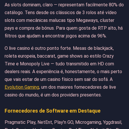
As slots dominam, claro — representam facilmente 80% do
catálogo. Tens desde os clássicos de 3 rolos até vídeo
slots com mecânicas malucas tipo Megaways, cluster
pays e compra de bónus. Para quem gosta de RTP alto, há
filtros que ajudam a encontrar jogos acima de 96%.
O live casino é outro ponto forte. Mesas de blackjack,
roleta europeia, baccarat, game shows ao estilo Crazy
Time e Monopoly Live — tudo transmitido em HD com
dealers reais. A experiência é, honestamente, o mais perto
que vais estar de um casino físico sem sair do sofá. A
Evolution Gaming
, um dos maiores fornecedores de live
casino do mundo, é um dos providers presentes.
Fornecedores de Software em Destaque
Pragmatic Play, NetEnt, Play'n GO, Microgaming, Yggdrasil,