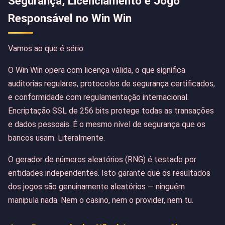
Segurança, Licenciamento e Jogo
Responsável no Win Win
Vamos ao que é sério.
O Win Win opera com licença válida, o que significa
auditorias regulares, protocolos de segurança certificados,
e conformidade com regulamentação internacional.
Encriptação SSL de 256 bits protege todas as transações
e dados pessoais. É o mesmo nível de segurança que os
bancos usam. Literalmente.
O gerador de números aleatórios (RNG) é testado por
entidades independentes. Isto garante que os resultados
dos jogos são genuinamente aleatórios — ninguém
manipula nada. Nem o casino, nem o provider, nem tu.