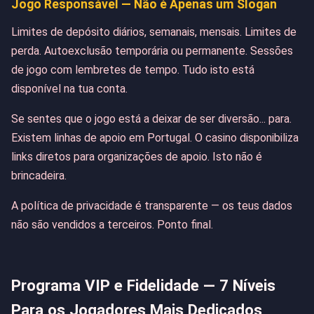
Jogo Responsável — Não é Apenas um Slogan
Limites de depósito diários, semanais, mensais. Limites de
perda. Autoexclusão temporária ou permanente. Sessões
de jogo com lembretes de tempo. Tudo isto está
disponível na tua conta.
Se sentes que o jogo está a deixar de ser diversão... para.
Existem linhas de apoio em Portugal. O casino disponibiliza
links diretos para organizações de apoio. Isto não é
brincadeira.
A política de privacidade é transparente — os teus dados
não são vendidos a terceiros. Ponto final.
Programa VIP e Fidelidade — 7 Níveis
Para os Jogadores Mais Dedicados