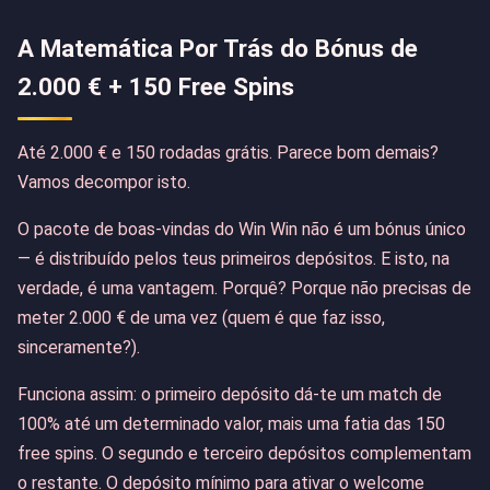
A Matemática Por Trás do Bónus de
2.000 € + 150 Free Spins
Até 2.000 € e 150 rodadas grátis. Parece bom demais?
Vamos decompor isto.
O pacote de boas-vindas do Win Win não é um bónus único
— é distribuído pelos teus primeiros depósitos. E isto, na
verdade, é uma vantagem. Porquê? Porque não precisas de
meter 2.000 € de uma vez (quem é que faz isso,
sinceramente?).
Funciona assim: o primeiro depósito dá-te um match de
100% até um determinado valor, mais uma fatia das 150
free spins. O segundo e terceiro depósitos complementam
o restante. O depósito mínimo para ativar o welcome