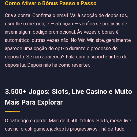
Como Ativar o Bónus Passo a Passo
Cria a conta. Confirma o email. Vai à secção de depósitos,
escolhe o método, e — atenção — verifica se precisas de
inserir algum código promocional. Às vezes o bónus é
automático, outras vezes não. No Win Win site, geralmente
aparece uma opção de opt-in durante o processo de
depósito. Se não apareceu? Fala com o suporte antes de
depositar. Depois não há como reverter.
3.500+ Jogos: Slots, Live Casino e Muito
Mais Para Explorar
O catálogo é gordo. Mais de 3.500 títulos. Slots, mesa, live
casino, crash games, jackpots progressivos... há de tudo.