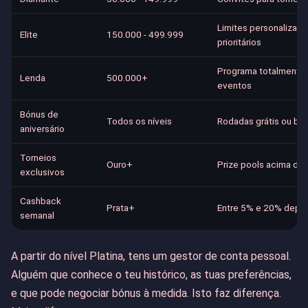
Limites personalizad
Elite
150.000 - 499.999
prioritários
Programa totalmente 
Lenda
500.000+
eventos
Bónus de
Todos os níveis
Rodadas grátis ou bón
aniversário
Torneios
Ouro+
Prize pools acima de
exclusivos
Cashback
Prata+
Entre 5% e 20% depe
semanal
A partir do nível Platina, tens um gestor de conta pessoal.
Alguém que conhece o teu histórico, as tuas preferências,
e que pode negociar bónus à medida. Isto faz diferença.